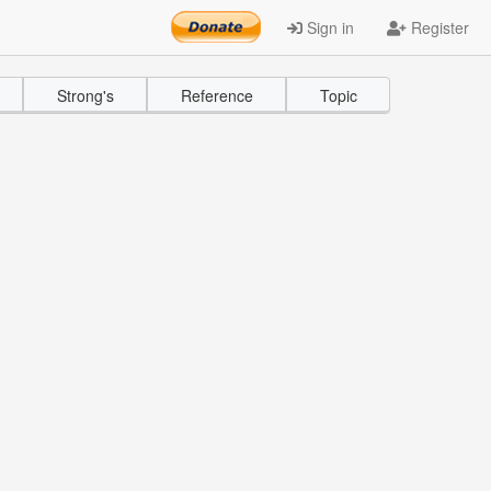
Sign in
Register
Strong's
Reference
Topic