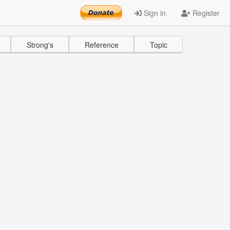
Sign in
Register
Strong's
Reference
Topic