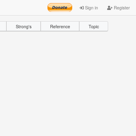
Sign in
Register
Strong's
Reference
Topic