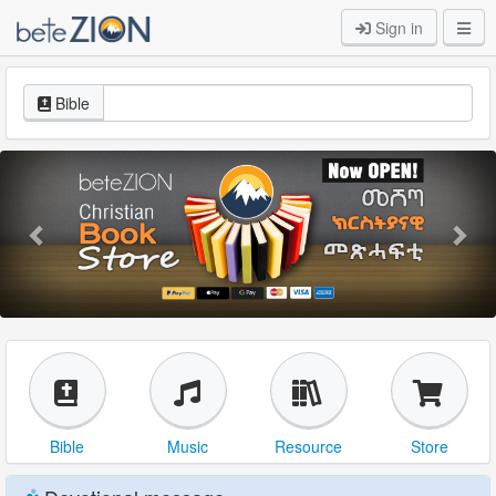
Sign in
Bible
Previous
Nex
Bible
Music
Resource
Store