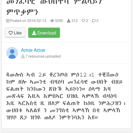
መንፈሳዊ ውህበትካ ምልላይን
ምጥቃምን
Posted on 2016-02-13
·
3290
·
312
·
2
·
0
Like
Download
Aztoje Aztoje
7 resources uploaded
ጳውሎስ ኣብ 2ይ ቆረንጦስ ምዕ12፡1 ተቒሽውዕ
ከም ዘሎ ኣመንቲ ብዛዕባ መንፈሳዊ ውህበት ብዘይ
ፍልጠት ክንከውን ጽቡቕ ኣይኮነን። ዕላማ እዛ
መጽሓፍ እዚኣ እምበኣር ህዝቢ ኣምላኽ ብዛዕባ
እዚ ኣርእስቲ ዚ ዘለዎ ፍልጠት ከዕቢ ንምሕጋዝን፡
ውህበቱ ኣለልዩ ን መንግስቲ ኣምላኽ በቲ ኣምላኽ
ዝሃቦ ጸጋ ዝጎዪ ወለዶ ንምትንሳእን እዩ።