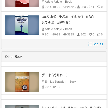
Aztoje Aztoje
·
Book
2014-10-29
·
2862
·
223
·
1
·
0
መጽሓፍ ቅዱስ ብዛዕባ ስላሴ
እንታይ ይምህር
Aztoje Aztoje
·
Book
2014-10-29
·
3235
·
302
·
0
·
0
See all
Other Book
ዎ ተጓዓዛይ !
Ermias Zerazion
·
Book
2011-12-30
·