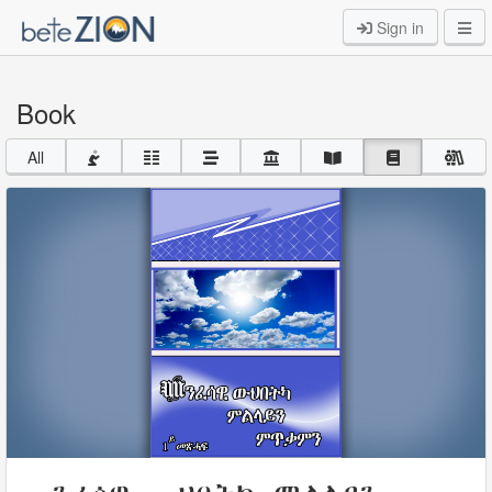
Sign in
Book
All