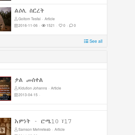
ልዕሊ ስርረት
Goitom Tesfai
·
Article
2016-11-06
·
1521
·
0
·
0
See all
ቃል መስቀል
Kidution Johanns
·
Article
2013-04-15
·
እምነት - ሮሜ10፣17
Samson Mehreteab
·
Article