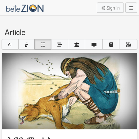
Sign in
Article
All