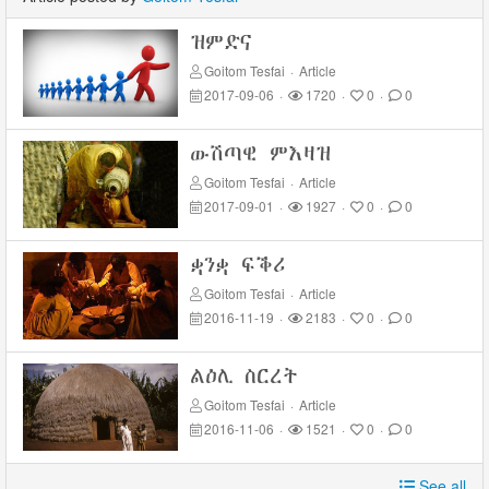
ዝምድና
Goitom Tesfai
·
Article
2017-09-06
·
1720
·
0
·
0
ውሽጣዊ ምእዛዝ
Goitom Tesfai
·
Article
2017-09-01
·
1927
·
0
·
0
ቋንቋ ፍቕሪ
Goitom Tesfai
·
Article
2016-11-19
·
2183
·
0
·
0
ልዕሊ ስርረት
Goitom Tesfai
·
Article
2016-11-06
·
1521
·
0
·
0
See all