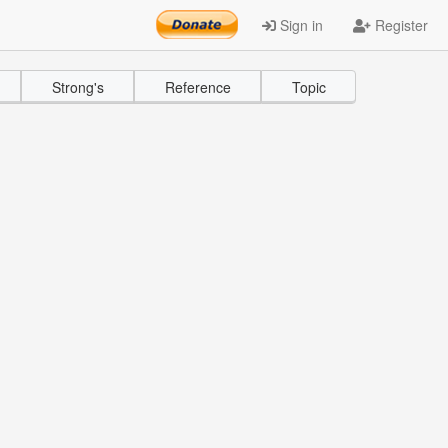
Sign in
Register
Strong's
Reference
Topic