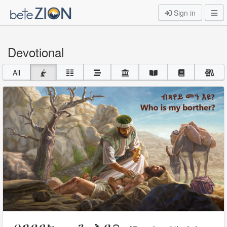
Sign in
Devotional
All