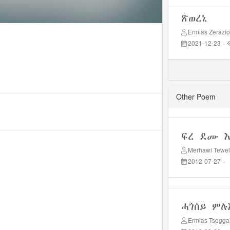
ጽወረኒ
Ermias Zerazi
2021-12-23
·
Other Poem
ፍረ ደሙ እ
Merhawi Tewe
2012-07-27
·
ሓጎሰይ ምሉ
Ermias Tsegga