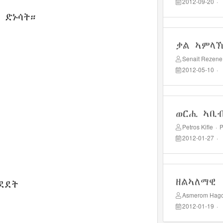
2012-09-20
·
 ድኑሳት።
ቃል ኣምላ
Senait Rezene
2012-05-10
·
ወርሒ ኣቢ
Petros Kifle
·
2012-01-27
·
ዘልኣለማዊ
ደደት
Asmerom Hag
2012-01-19
·