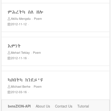
ምሕረትካ ስለ ዘሎ
Aklilu Mengstu
·
Poem
2012-11-12
·
እምነት
Mehari Teklay
·
Poem
2012-11-16
·
ካዕበትካ ክንደይ'ዩ
Michael Berhe
·
Poem
2012-03-16
·
beteZION-API
About Us
Contact Us
Tutorial