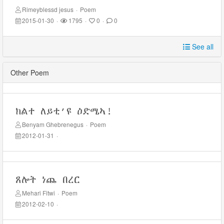
Rimeyblessd jesus
·
Poem
2015-01-30
·
1795
·
0
·
0
See all
Other Poem
ክልተ ለይቲ’ዩ ዕድሜኣ!
Benyam Ghebrenegus
·
Poem
2012-01-31
·
ጸሎት ነጨ በረር
Mehari Fitwi
·
Poem
2012-02-10
·