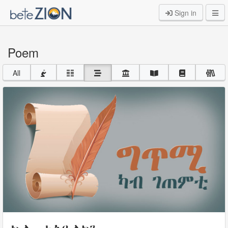
Sign in
Poem
All