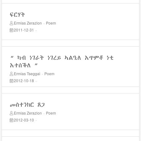
ፍርሃት
Ermias Zerazion
·
Poem
2011-12-31
·
“ ካብ ነገራት ነገረይ ኣልዒለ እጥምቶ ነቲ
እተሰቕለ ”
Ermias Tseggai
·
Poem
2012-10-18
·
መስተንክር ጸጋ
Ermias Zerazion
·
Poem
2012-03-10
·