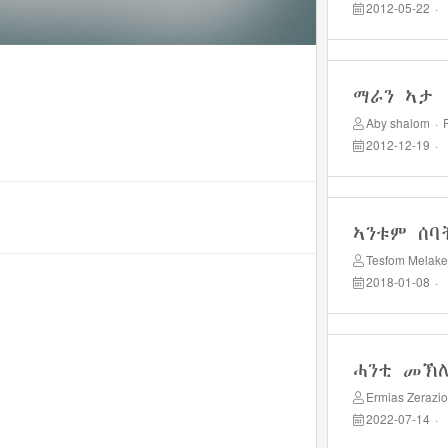
2012-05-22
·
ማራን ኣታ
Aby shalom
·
2012-12-19
·
ኣንቱም ሰባ
Tesfom Melake
2018-01-08
·
ሓንቲ መኽ
Ermias Zerazi
2022-07-14
·