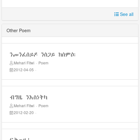
See all
Other Poem
ንመንፈሰይዶ ንስጋይ ክሰምዕ፧
Mehari Fitwi
·
Poem
2012-04-05
·
ብግዜ ንእስነትካ
Mehari Fitwi
·
Poem
2012-02-20
·