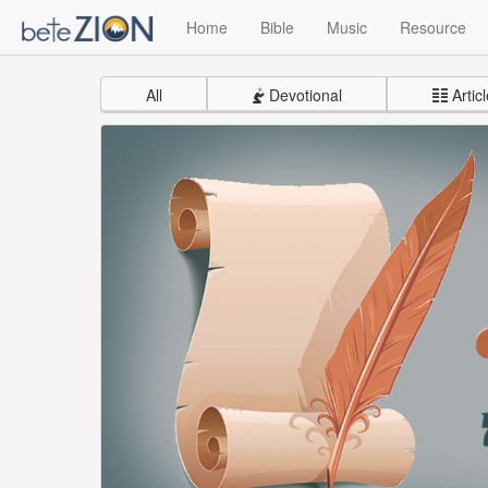
Home
Bible
Music
Resource
All
Devotional
Articl