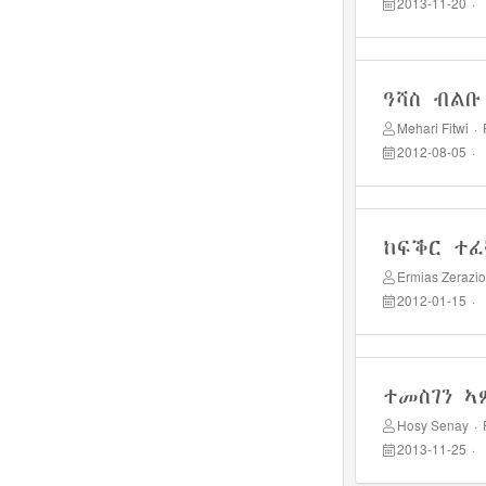
2013-11-20
·
ዓሻስ ብልቡ
Mehari Fitwi
·
2012-08-05
·
ከፍቕር ተፈ
Ermias Zerazi
2012-01-15
·
ተመስገን ኣ
Hosy Senay
·
2013-11-25
·