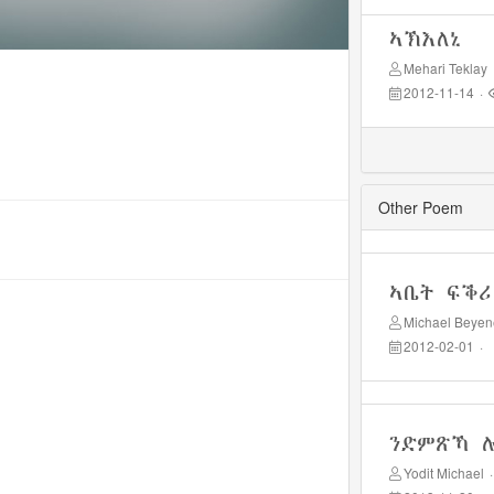
ኣኽእለኒ
Mehari Teklay
2012-11-14
·
Other Poem
ኣቤት ፍቕሪ
Michael Beyen
2012-02-01
·
ንድምጽኻ 
Yodit Michael