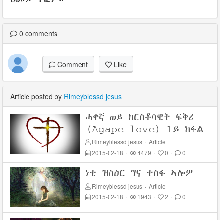
0
comments
Comment
Like
Article posted by
Rimeyblessd jesus
ሓቀኛ ወይ ክርስቶሳዊት ፍቅሪ
(Agape love) 1ይ ክፋል
Rimeyblessd jesus
·
Article
2015-02-18
·
4479
·
0
·
0
ነቲ ዝስዕር ግና ተስፋ ኣሎዎ
Rimeyblessd jesus
·
Article
2015-02-18
·
1943
·
2
·
0