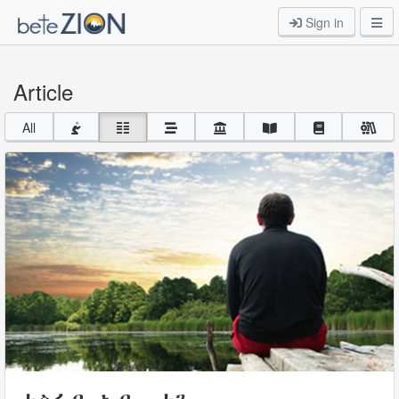
Sign in
Article
All