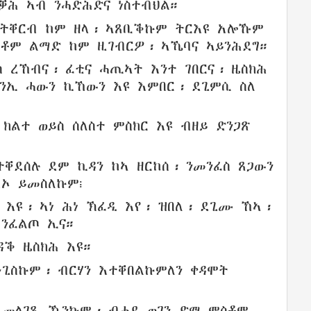
ቓሕ
ኣብ
ንሓድሕድና
ነስተብህል
።
ትቐርብ
ከም
ዘላ
፡ ኣጸቢቕኩም
ትርእዩ
አሎኹም
ኣቶም
ልማድ
ከም
ዚገብርዎ፡
ኣኼባና
ኣይንሕደግ
።
ስ
ረኸብና
፡
ፈቲና
ሓጢኣት
እንተ ገበርና፡
ዜስክሕ
ንኢ
ሓውን
ኪኸውን እዩ
እምበር
፡
ደጊምሲ
ስለ
ል
ክልተ
ወይስ
ሰለስተ
ምስክር
እዩ
ብዘይ
ድንጋጽ
ተቐደሰሉ
ደም
ኪዳን
ከኣ ዘርከሰ፡
ንመንፈስ
ጸጋውን
ብኦ
ይመስለኩም
፧
እዩ፡ ኣነ ሕነ
ኽፈዲ
እየ፡
ዝበለ
፡
ደጊሙ
ኸኣ፡
፡
ንፈልጦ
ኢና።
ዳቕ
ዜስክሕ
እዩ።
ዓጊስኩም
፡
ብርሃን
እተቐበልኩምለን
ቀዳሞት
መላገጺ
ዄንኩም፡ ብሓደ
ወገን
ድማ
ምስቶም