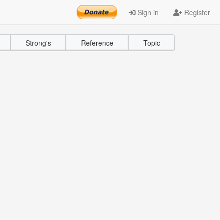
Sign in
Register
Strong's
Reference
Topic