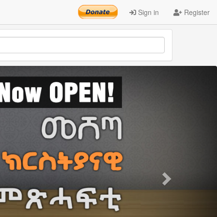
Sign in
Register
Next