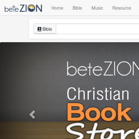
Home
Bible
Music
Resource
Bible
Previous