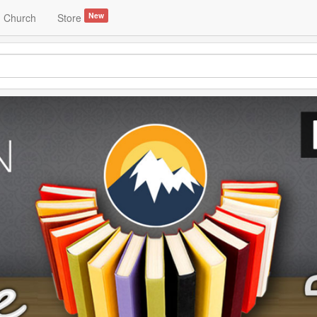
New
Church
Store